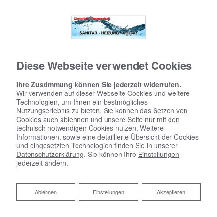
Diese Webseite verwendet Cookies
Ihre Zustimmung können Sie jederzeit widerrufen.
Wir verwenden auf dieser Webseite Cookies und weitere
Technologien, um Ihnen ein bestmögliches
Nutzungserlebnis zu bieten. Sie können das Setzen von
Cookies auch ablehnen und unsere Seite nur mit den
technisch notwendigen Cookies nutzen. Weitere
Informationen, sowie eine detaillierte Übersicht der Cookies
und eingesetzten Technologien finden Sie in unserer
Datenschutzerklärung
. Sie können Ihre
Einstellungen
jederzeit ändern.
Heizen mit Solarenergie
Ablehnen
Ablehnen
Einstellungen
Akzeptieren
Christian Glasmacher GmbH: Ihr Partner für
nachhaltiges Heizen in Korschenbroich