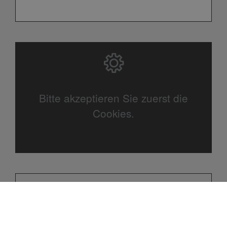
Bitte akzeptieren Sie zuerst die
Cookies.
GASHEIZUNG – VOLLE LEISTUNG,
WENIGER VERBRAUCH