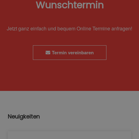
Wunschtermin
Jetzt ganz einfach und bequem Online Termine anfragen!
Termin vereinbaren
Neuigkeiten