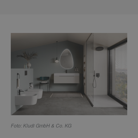
F
oto: Kludi GmbH & Co. KG