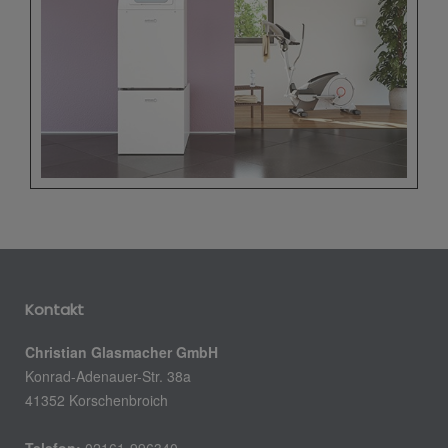
Kontakt
Christian Glasmacher GmbH
Konrad-Adenauer-Str. 38a
41352 Korschenbroich
Telefon:
02161-996340