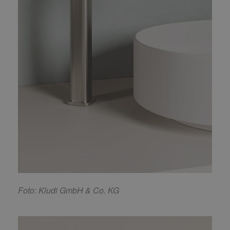
F
oto: Kludi GmbH & Co. KG