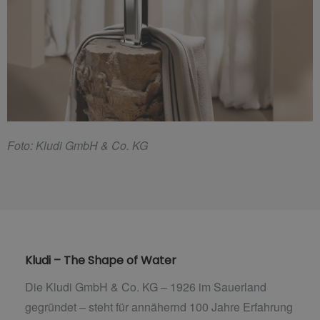
F
oto: Kludi GmbH & Co. KG
Kludi – The Shape of Water
Die Kludi GmbH & Co. KG – 1926 im Sauerland
gegründet – steht für annähernd 100 Jahre Erfahrung