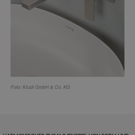
F
oto: Kludi GmbH & Co. KG