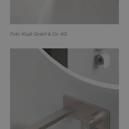
F
oto: Kludi GmbH & Co. KG