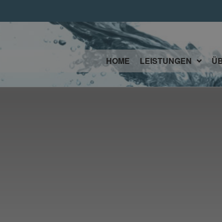
HOME
LEISTUNGEN
Ü