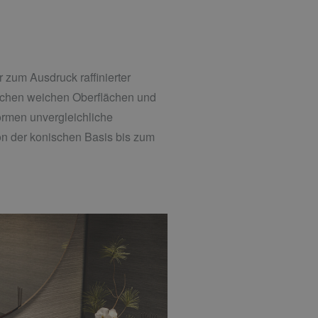
 zum Ausdruck raffinierter
ischen weichen Oberflächen und
rmen unvergleichliche
on der konischen Basis bis zum