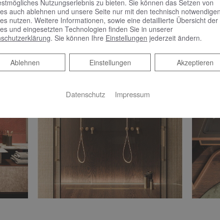
estmögliches Nutzungserlebnis zu bieten. Sie können das Setzen von
es auch ablehnen und unsere Seite nur mit den technisch notwendige
es nutzen. Weitere Informationen, sowie eine detaillierte Übersicht der
es und eingesetzten Technologien finden Sie in unserer
schutzerklärung
. Sie können Ihre
Einstellungen
jederzeit ändern.
Ablehnen
Ablehnen
Einstellungen
Akzeptieren
Datenschutz
Impressum