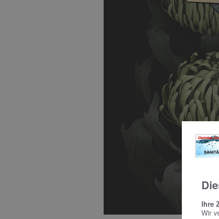
Die
Ihre 
Wir v