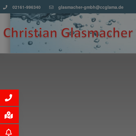
02161-996340
glasmacher-gmbh@ccglama.de