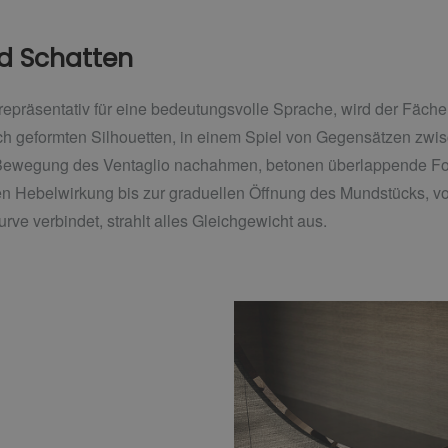
nd Schatten
repräsentativ für eine bedeutungsvolle Sprache, wird der Fächer
sch geformten Silhouetten, in einem Spiel von Gegensätzen zw
e Bewegung des Ventaglio nachahmen, betonen überlappende Fo
n Hebelwirkung bis zur graduellen Öffnung des Mundstücks, v
rve verbindet, strahlt alles Gleichgewicht aus.