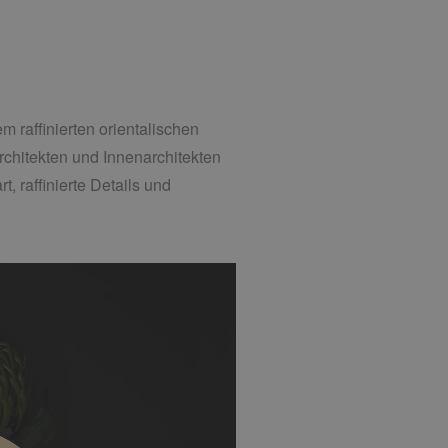
m raffinierten orientalischen
rchitekten und Innenarchitekten
 raffinierte Details und