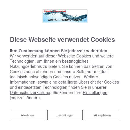
Diese Webseite verwendet Cookies
Ihre Zustimmung können Sie jederzeit widerrufen.
Wir verwenden auf dieser Webseite Cookies und weitere
Technologien, um Ihnen ein bestmögliches
Nutzungserlebnis zu bieten. Sie können das Setzen von
Cookies auch ablehnen und unsere Seite nur mit den
technisch notwendigen Cookies nutzen. Weitere
Informationen, sowie eine detaillierte Übersicht der Cookies
und eingesetzten Technologien finden Sie in unserer
Datenschutzerklärung
. Sie können Ihre
Einstellungen
jederzeit ändern.
Förderung bei Neuinstallation
Ablehnen
Ablehnen
Einstellungen
Akzeptieren
und Modernisierung