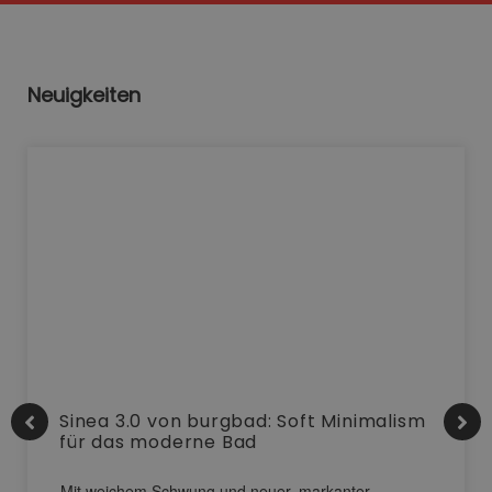
Neuigkeiten
Sinea 3.0 von burgbad: Soft Minimalism
für das moderne Bad
Mit weichem Schwung und neuer, markanter