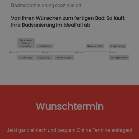
Badmodernisierung spezialisiert.
Von Ihren Wünschen zum fertigen Bad: So läuft
Ihre Badsanierung im Idealfall ab
Wunschtermin
Jetzt ganz einfach und bequem Online Termine anfragen!