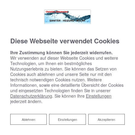
Diese Webseite verwendet Cookies
Ihre Zustimmung können Sie jederzeit widerrufen.
Wir verwenden auf dieser Webseite Cookies und weitere
Technologien, um Ihnen ein bestmögliches
Nutzungserlebnis zu bieten. Sie können das Setzen von
Cookies auch ablehnen und unsere Seite nur mit den
technisch notwendigen Cookies nutzen. Weitere
Informationen, sowie eine detaillierte Übersicht der Cookies
und eingesetzten Technologien finden Sie in unserer
Datenschutzerklärung
. Sie können Ihre
Einstellungen
jederzeit ändern.
Badsanierung:
Ablehnen
Ablehnen
Einstellungen
Akzeptieren
Das Bad Ihrer Träume. Wir machen es